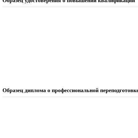
Образец удостоверения о повышении квалификации
Образец диплома о профессиональной переподготовк