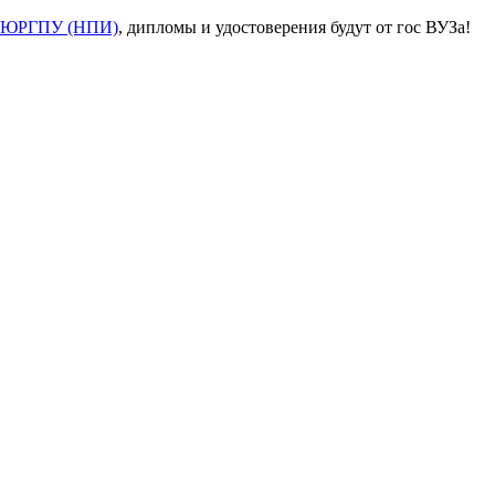
ЮРГПУ (НПИ)
, дипломы и удостоверения будут от гос ВУЗа!