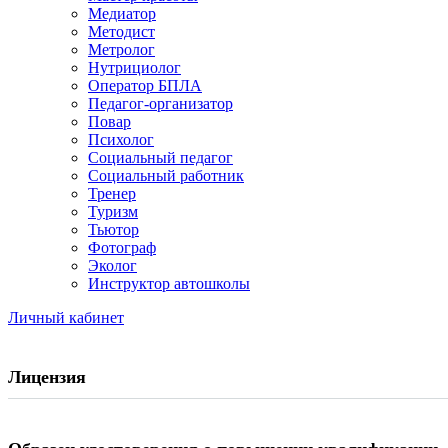
Медиатор
Методист
Метролог
Нутрициолог
Оператор БПЛА
Педагог-организатор
Повар
Психолог
Социальный педагог
Социальный работник
Тренер
Туризм
Тьютор
Фотограф
Эколог
Инструктор автошколы
Личный кабинет
Лицензия