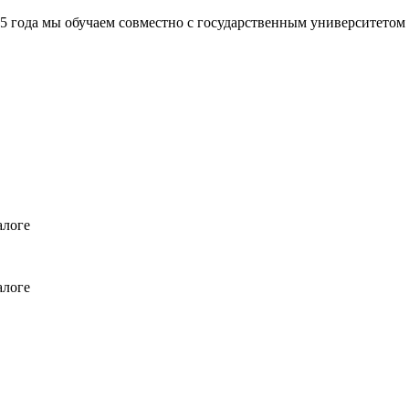
а мы обучаем совместно с государственным университетом
алоге
алоге