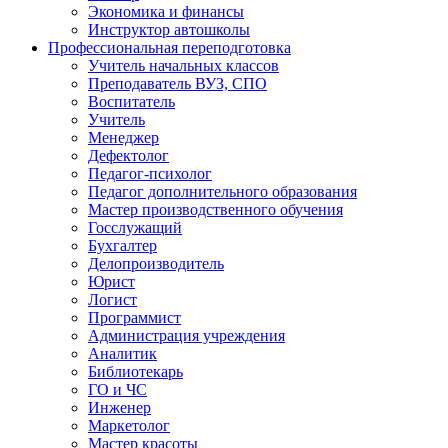
Экономика и финансы
Инструктор автошколы
Профессиональная переподготовка
Учитель начальных классов
Преподаватель ВУЗ, СПО
Воспитатель
Учитель
Менеджер
Дефектолог
Педагог-психолог
Педагог дополнительного образования
Мастер производственного обучения
Госслужащий
Бухгалтер
Делопроизводитель
Юрист
Логист
Программист
Администрация учреждения
Аналитик
Библиотекарь
ГО и ЧС
Инженер
Маркетолог
Мастер красоты