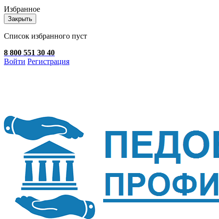
Избранное
Закрыть
Список избранного пуст
8 800 551 30 40
Войти
Регистрация