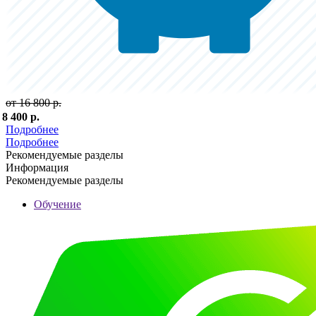
от 16 800 р.
 8 400 р.
Подробнее
Подробнее
Рекомендуемые разделы
Информация
Рекомендуемые разделы
Обучение