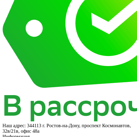
Наш адрес:
344113 г. Ростов-на-Дону, проспект Космонавтов,
32в/21в, офис 48а
Информация