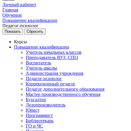
Личный кабинет
Главная
Обучение
Повышение квалификации
Педагог-психолог
Курсы
Повышение квалификации
Учитель начальных классов
Преподаватель ВУЗ, СПО
Воспитатель
Учитель школы
Администрация учреждения
Педагог-психолог
Коррекционный педагог
Педагог дополнительного образования
Мастер производственного обучения
Бухгалтер
Делопроизводитель
Юрист
Программист
Библиотекарь
ГО и ЧС