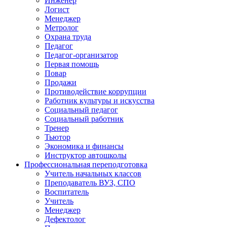
Инженер
Логист
Менеджер
Метролог
Охрана труда
Педагог
Педагог-организатор
Первая помощь
Повар
Продажи
Противодействие коррупции
Работник культуры и искусства
Социальный педагог
Социальный работник
Тренер
Тьютор
Экономика и финансы
Инструктор автошколы
Профессиональная переподготовка
Учитель начальных классов
Преподаватель ВУЗ, СПО
Воспитатель
Учитель
Менеджер
Дефектолог