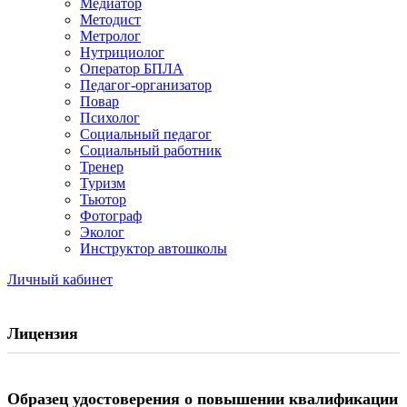
Медиатор
Методист
Метролог
Нутрициолог
Оператор БПЛА
Педагог-организатор
Повар
Психолог
Социальный педагог
Социальный работник
Тренер
Туризм
Тьютор
Фотограф
Эколог
Инструктор автошколы
Личный кабинет
Лицензия
Образец удостоверения о повышении квалификации