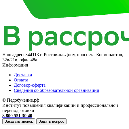
Наш адрес:
344113 г. Ростов-на-Дону, проспект Космонавтов,
32в/21в, офис 48а
Информация
Доставка
Оплата
Договор-оферта
Cведения об образовательной организации
© Педобучение.рф
Институт повышения квалификации и профессиональной
переподготовки
8 800 551 30 40
Заказать звонок
Задать вопрос