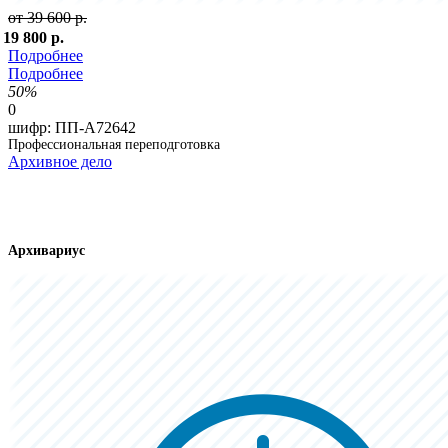
от 39 600 р.
 19 800 р.
Подробнее
Подробнее
50%
0
шифр:
ПП-А72642
Профессиональная переподготовка
Архивное дело
Архивариус