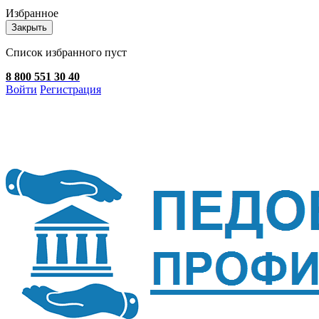
Избранное
Закрыть
Список избранного пуст
8 800 551 30 40
Войти
Регистрация