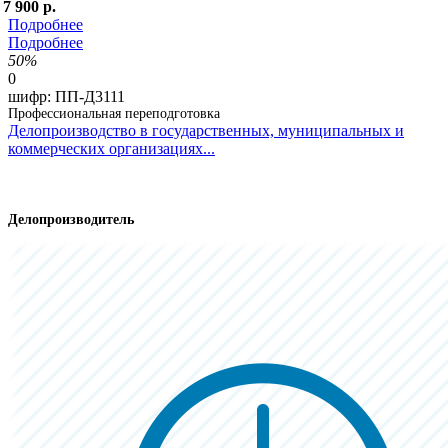
 7 900 р.
Подробнее
Подробнее
50%
0
шифр:
ПП-Д3111
Профессиональная переподготовка
Делопроизводство в государственных, муниципальных и
коммерческих организациях...
Делопроизводитель