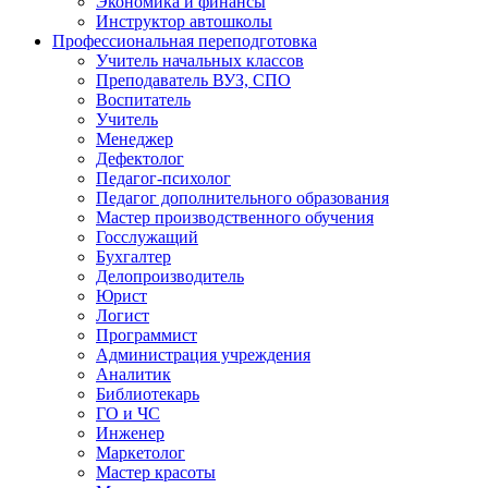
Экономика и финансы
Инструктор автошколы
Профессиональная переподготовка
Учитель начальных классов
Преподаватель ВУЗ, СПО
Воспитатель
Учитель
Менеджер
Дефектолог
Педагог-психолог
Педагог дополнительного образования
Мастер производственного обучения
Госслужащий
Бухгалтер
Делопроизводитель
Юрист
Логист
Программист
Администрация учреждения
Аналитик
Библиотекарь
ГО и ЧС
Инженер
Маркетолог
Мастер красоты