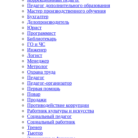
Педагог дополнительного образования
Мастер производственного обучения
Бухгалтер
Делопроизводитель
Юрист
Программист
Библиотекарь
ГО и ЧС
Инженер
Логист
Менеджер
Метролог
Охрана труда
Педагог
Педагог-организатор
Первая помощь
Повар
Продажи
Противодействие коррупции
Работник культуры и искусства
Социальный педагог
Социальный работник
Тренер
Тьютор