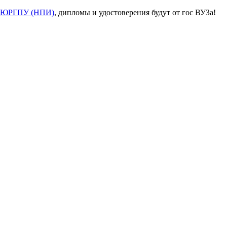
ЮРГПУ (НПИ)
, дипломы и удостоверения будут от гос ВУЗа!