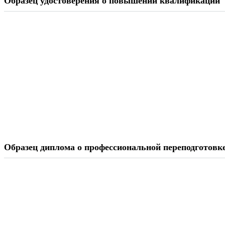
Образец удостоверения о повышении квалификации
Образец диплома о профессиональной переподготовк