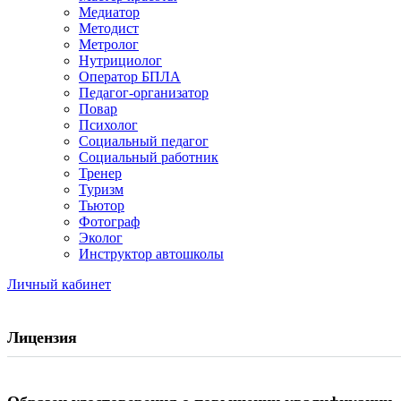
Медиатор
Методист
Метролог
Нутрициолог
Оператор БПЛА
Педагог-организатор
Повар
Психолог
Социальный педагог
Социальный работник
Тренер
Туризм
Тьютор
Фотограф
Эколог
Инструктор автошколы
Личный кабинет
Лицензия