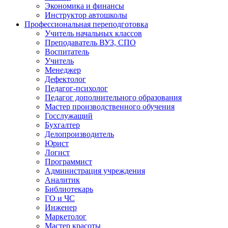
Экономика и финансы
Инструктор автошколы
Профессиональная переподготовка
Учитель начальных классов
Преподаватель ВУЗ, СПО
Воспитатель
Учитель
Менеджер
Дефектолог
Педагог-психолог
Педагог дополнительного образования
Мастер производственного обучения
Госслужащий
Бухгалтер
Делопроизводитель
Юрист
Логист
Программист
Администрация учреждения
Аналитик
Библиотекарь
ГО и ЧС
Инженер
Маркетолог
Мастер красоты