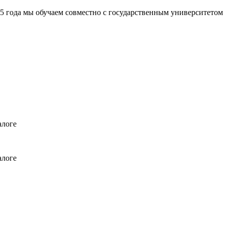
а мы обучаем совместно с государственным университетом
алоге
алоге