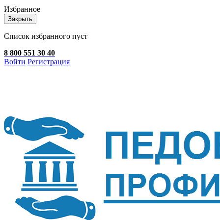
Избранное
Закрыть
Список избранного пуст
8 800 551 30 40
Войти
Регистрация