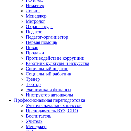
ГО и ЧС
Инженер
Логист
Менеджер
Метролог
Охрана труда
Педагог
Педагог-организатор
Первая помощь
Повар
Продажи
Противодействие коррупции
Работник культуры и искусства
Социальный педагог
Социальный работник
Тренер
Тьютор
Экономика и финансы
Инструктор автошколы
Профессиональная переподготовка
Учитель начальных классов
Преподаватель ВУЗ, СПО
Воспитатель
Учитель
Менеджер