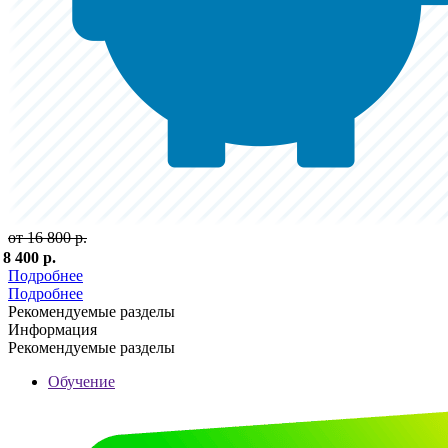
от 16 800 р.
 8 400 р.
Подробнее
Подробнее
Рекомендуемые разделы
Информация
Рекомендуемые разделы
Обучение