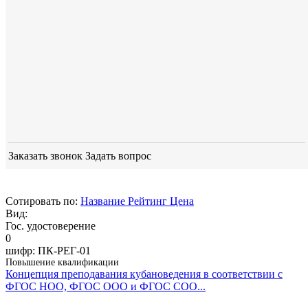
Заказать звонок
Задать вопрос
Сотировать по:
Название
Рейтинг
Цена
Вид:
Гос. удостоверение
0
шифр:
ПК-РЕГ-01
Повышение квалификации
Концепция преподавания кубановедения в соответствии с
ФГОС НОО, ФГОС ООО и ФГОС СОО...