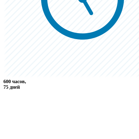
600 часов,
75 дней