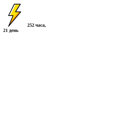
252 часа,
21 день