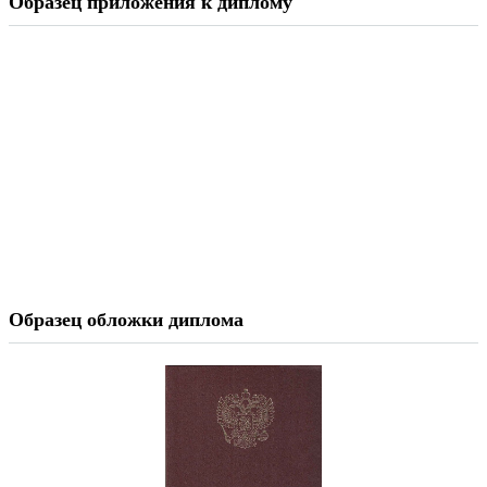
Образец приложения к диплому
Образец обложки диплома