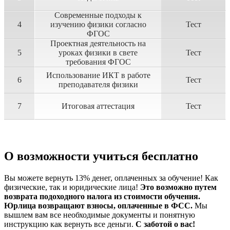
Современные подходы к
4
изучению физики согласно
Тест
ФГОС
Проектная деятельность на
5
уроках физики в свете
Тест
требования ФГОС
Использование ИКТ в работе
6
Тест
преподавателя физики
7
Итоговая аттестация
Тест
О возможности учиться бесплатно
Вы можете вернуть 13% денег, оплаченных за обучение! Как
физические, так и юридические лица!
Это возможно путем
возврата подоходного налога из стоимости обучения.
Юрлица возвращают взносы, оплаченные в ФСС.
Мы
вышлем вам все необходимые документы и понятную
инструкцию как вернуть все деньги.
С заботой о вас!