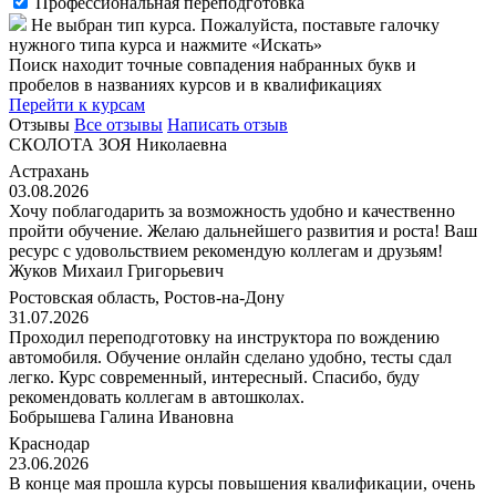
Профессиональная переподготовка
Не выбран тип курса. Пожалуйста, поставьте галочку
нужного типа курса и нажмите «Искать»
Поиск находит точные совпадения набранных букв и
пробелов в названиях курсов и в квалификациях
Перейти к курсам
Отзывы
Все отзывы
Написать отзыв
СКОЛОТА ЗОЯ Николаевна
Астрахань
03.08.2026
Хочу поблагодарить за возможность удобно и качественно
пройти обучение. Желаю дальнейшего развития и роста! Ваш
ресурс с удовольствием рекомендую коллегам и друзьям!
Жуков Михаил Григорьевич
Ростовская область, Ростов-на-Дону
31.07.2026
Проходил переподготовку на инструктора по вождению
автомобиля. Обучение онлайн сделано удобно, тесты сдал
легко. Курс современный, интересный. Спасибо, буду
рекомендовать коллегам в автошколах.
Бобрышева Галина Ивановна
Краснодар
23.06.2026
В конце мая прошла курсы повышения квалификации, очень