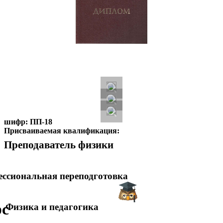
шифр:
ПП-18
Присваиваемая квалификация:
Преподаватель физики
ссиональная переподготовка
рс
Физика и педагогика