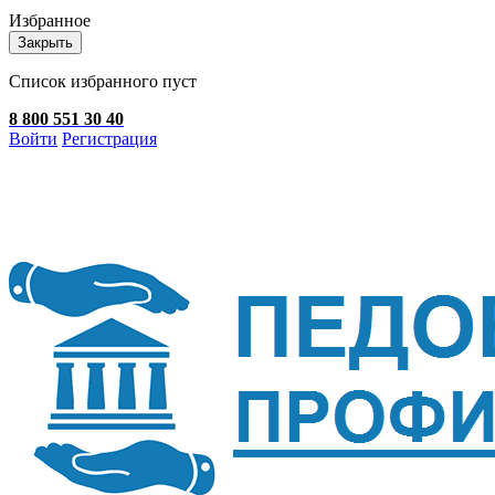
Избранное
Закрыть
Список избранного пуст
8 800 551 30 40
Войти
Регистрация