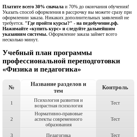
Платите всего 30% сначала
и 70% до окончания обучения!
Указать способ оформления в рассрочку вы можете сразу при
оформлении заказа. Никаких дополнительных заявлений не
требуется.
"Где пройти курсы?" - на педобучение.рф.
Нажимайте «купить курс» и следуйте дальнейшим
указаниям системы.
Оформление заказа займет всего
несколько минут.
Учебный план программы
профессиональной переподготовки
«Физика и педагогика»
Название разделов и
№
Контроль
тем
Психология развития и
1
Тест
возрастная психология
Нормативно-правовые
2
аспекты современного
Тест
образования
3
Педагогика
Тест