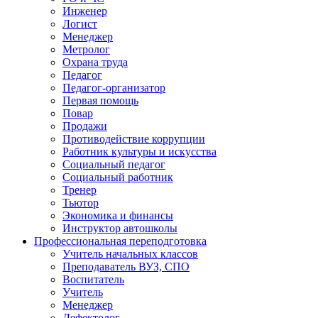
Инженер
Логист
Менеджер
Метролог
Охрана труда
Педагог
Педагог-организатор
Первая помощь
Повар
Продажи
Противодействие коррупции
Работник культуры и искусства
Социальный педагог
Социальный работник
Тренер
Тьютор
Экономика и финансы
Инструктор автошколы
Профессиональная переподготовка
Учитель начальных классов
Преподаватель ВУЗ, СПО
Воспитатель
Учитель
Менеджер
Дефектолог