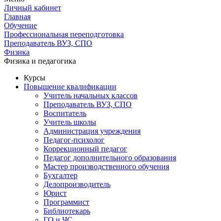
Личный кабинет
Главная
Обучение
Профессиональная переподготовка
Преподаватель ВУЗ, СПО
Физика
Физика и педагогика
Курсы
Повышение квалификации
Учитель начальных классов
Преподаватель ВУЗ, СПО
Воспитатель
Учитель школы
Администрация учреждения
Педагог-психолог
Коррекционный педагог
Педагог дополнительного образования
Мастер производственного обучения
Бухгалтер
Делопроизводитель
Юрист
Программист
Библиотекарь
ГО и ЧС