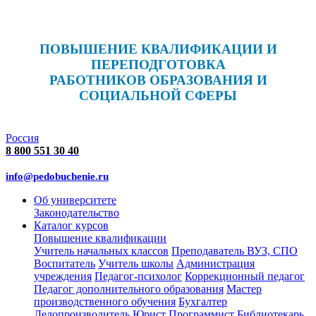
ПОВЫШЕНИЕ КВАЛИФИКАЦИИ И
ПЕРЕПОДГОТОВКА
РАБОТНИКОВ ОБРАЗОВАНИЯ И
СОЦИАЛЬНОЙ СФЕРЫ
Россия
8 800 551 30 40
info@pedobuchenie.ru
Об университете
Законодательство
Каталог курсов
Повышение квалификации
Учитель начальных классов
Преподаватель ВУЗ, СПО
Воспитатель
Учитель школы
Администрация
учреждения
Педагог-психолог
Коррекционный педагог
Педагог дополнительного образования
Мастер
производственного обучения
Бухгалтер
Делопроизводитель
Юрист
Программист
Библиотекарь