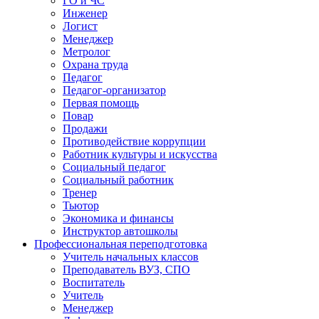
ГО и ЧС
Инженер
Логист
Менеджер
Метролог
Охрана труда
Педагог
Педагог-организатор
Первая помощь
Повар
Продажи
Противодействие коррупции
Работник культуры и искусства
Социальный педагог
Социальный работник
Тренер
Тьютор
Экономика и финансы
Инструктор автошколы
Профессиональная переподготовка
Учитель начальных классов
Преподаватель ВУЗ, СПО
Воспитатель
Учитель
Менеджер