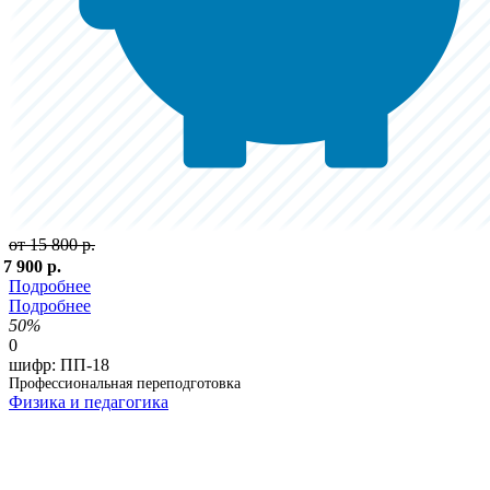
от 15 800 р.
 7 900 р.
Подробнее
Подробнее
50%
0
шифр:
ПП-18
Профессиональная переподготовка
Физика и педагогика