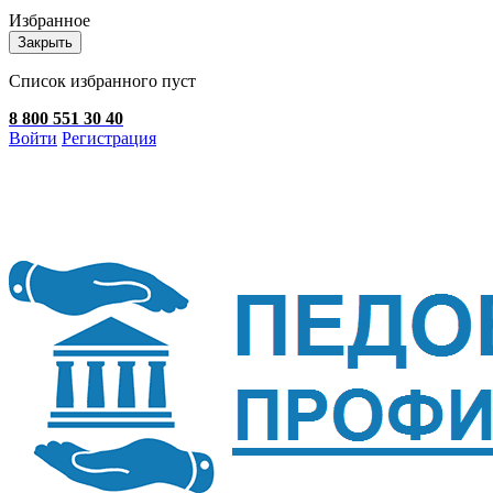
Избранное
Закрыть
Список избранного пуст
8 800 551 30 40
Войти
Регистрация