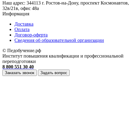
Наш адрес:
344113 г. Ростов-на-Дону, проспект Космонавтов,
32в/21в, офис 48а
Информация
Доставка
Оплата
Договор-оферта
Cведения об образовательной организации
© Педобучение.рф
Институт повышения квалификации и профессиональной
переподготовки
8 800 551 30 40
Заказать звонок
Задать вопрос