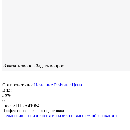
Заказать звонок
Задать вопрос
Сотировать по:
Название
Рейтинг
Цена
Вид:
50%
0
шифр:
ПП-А41964
Профессиональная переподготовка
Педагогика, психология и физика в высшем образовании