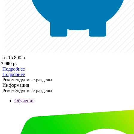
от 15 800 р.
 7 900 р.
Подробнее
Подробнее
Рекомендуемые разделы
Информация
Рекомендуемые разделы
Обучение