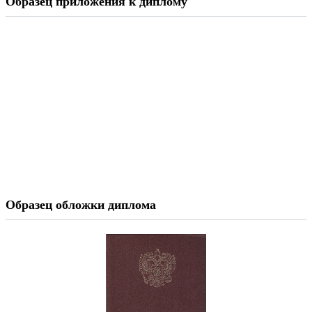
Образец приложения к диплому
Образец обложки диплома