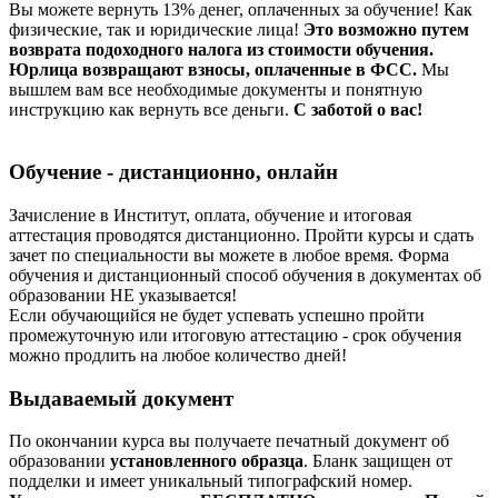
Вы можете вернуть 13% денег, оплаченных за обучение! Как
физические, так и юридические лица!
Это возможно путем
возврата подоходного налога из стоимости обучения.
Юрлица возвращают взносы, оплаченные в ФСС.
Мы
вышлем вам все необходимые документы и понятную
инструкцию как вернуть все деньги.
С заботой о вас!
Обучение - дистанционно, онлайн
Зачисление в Институт, оплата, обучение и итоговая
аттестация проводятся дистанционно. Пройти курсы и сдать
зачет по специальности вы можете в любое время. Форма
обучения и дистанционный способ обучения в документах об
образовании НЕ указывается!
Если обучающийся не будет успевать успешно пройти
промежуточную или итоговую аттестацию - срок обучения
можно продлить на любое количество дней!
Выдаваемый документ
По окончании курса вы получаете печатный документ об
образовании
установленного образца
. Бланк защищен от
подделки и имеет уникальный типографский номер.