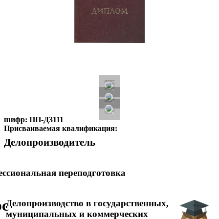
шифр:
ПП-Д3111
Присваиваемая квалификация:
Делопроизводитель
ссиональная переподготовка
рс
Делопроизводство в государственных,
муниципальных и коммерческих