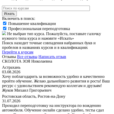
Искать
Включить в поиск:
Повышение квалификации
Профессиональная переподготовка
Не выбран тип курса. Пожалуйста, поставьте галочку
нужного типа курса и нажмите «Искать»
Поиск находит точные совпадения набранных букв и
пробелов в названиях курсов и в квалификациях
Перейти к курсам
Отзывы
Все отзывы
Написать отзыв
СКОЛОТА ЗОЯ Николаевна
Астрахань
03.08.2026
Хочу поблагодарить за возможность удобно и качественно
пройти обучение. Желаю дальнейшего развития и роста! Ваш
ресурс с удовольствием рекомендую коллегам и друзьям!
Жуков Михаил Григорьевич
Ростовская область, Ростов-на-Дону
31.07.2026
Проходил переподготовку на инструктора по вождению
автомобиля. Обучение онлайн сделано удобно, тесты сдал