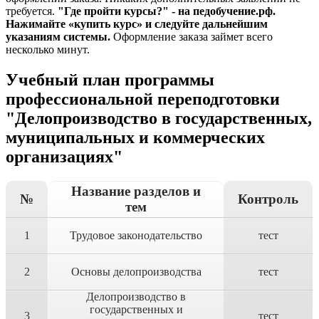
требуется.
"Где пройти курсы?" - на педобучение.рф.
Нажимайте «купить курс» и следуйте дальнейшим
указаниям системы.
Оформление заказа займет всего
несколько минут.
Учебный план программы
профессиональной переподготовки
"Делопроизводство в государственных,
муниципальных и коммерческих
организациях"
Название разделов и
№
Контроль
тем
1
Трудовое законодательство
тест
2
Основы делопроизводства
тест
Делопроизводство в
государственных и
3
тест