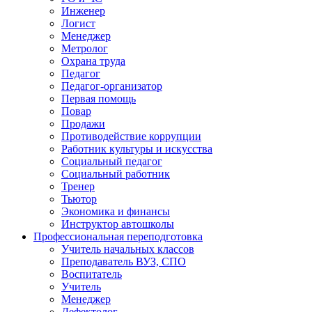
Инженер
Логист
Менеджер
Метролог
Охрана труда
Педагог
Педагог-организатор
Первая помощь
Повар
Продажи
Противодействие коррупции
Работник культуры и искусства
Социальный педагог
Социальный работник
Тренер
Тьютор
Экономика и финансы
Инструктор автошколы
Профессиональная переподготовка
Учитель начальных классов
Преподаватель ВУЗ, СПО
Воспитатель
Учитель
Менеджер
Дефектолог