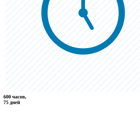
600 часов,
75 дней