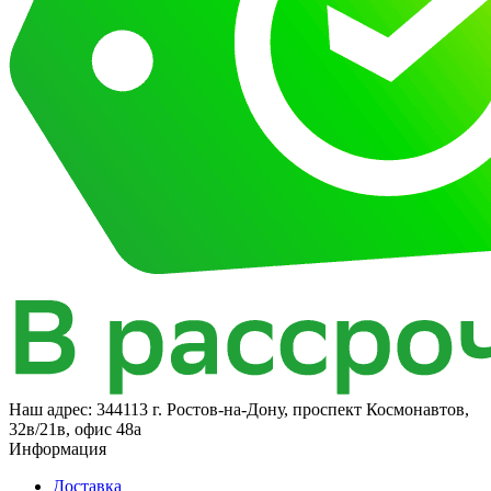
Наш адрес:
344113 г. Ростов-на-Дону, проспект Космонавтов,
32в/21в, офис 48а
Информация
Доставка