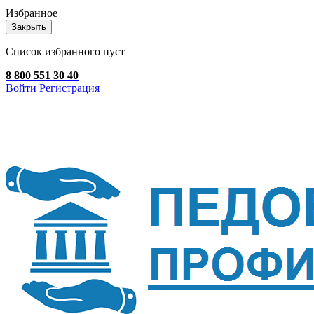
Избранное
Закрыть
Список избранного пуст
8 800 551 30 40
Войти
Регистрация