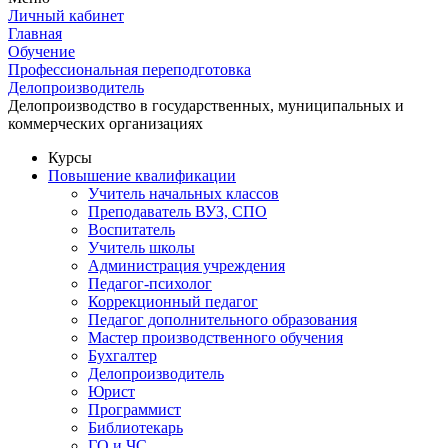
Личный кабинет
Главная
Обучение
Профессиональная переподготовка
Делопроизводитель
Делопроизводство в государственных, муниципальных и
коммерческих организациях
Курсы
Повышение квалификации
Учитель начальных классов
Преподаватель ВУЗ, СПО
Воспитатель
Учитель школы
Администрация учреждения
Педагог-психолог
Коррекционный педагог
Педагог дополнительного образования
Мастер производственного обучения
Бухгалтер
Делопроизводитель
Юрист
Программист
Библиотекарь
ГО и ЧС