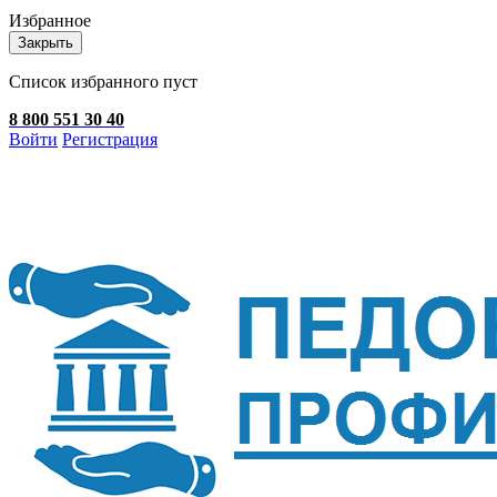
Избранное
Закрыть
Список избранного пуст
8 800 551 30 40
Войти
Регистрация