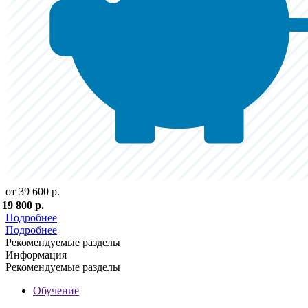
от 39 600 р.
 19 800 р.
Подробнее
Подробнее
Рекомендуемые разделы
Информация
Рекомендуемые разделы
Обучение