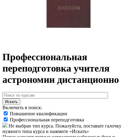
Профессиональная
переподготовка учителя
астрономии дистанционно
Искать
Включить в поиск:
Повышение квалификации
Профессиональная переподготовка
Не выбран тип курса. Пожалуйста, поставьте галочку
нужного типа курса и нажмите «Искать»
Поиск находит точные совпадения набранных букв и