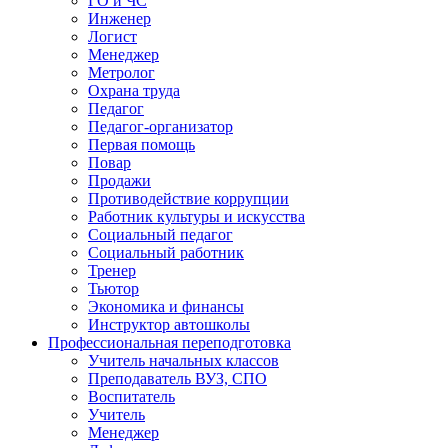
ГО и ЧС
Инженер
Логист
Менеджер
Метролог
Охрана труда
Педагог
Педагог-организатор
Первая помощь
Повар
Продажи
Противодействие коррупции
Работник культуры и искусства
Социальный педагог
Социальный работник
Тренер
Тьютор
Экономика и финансы
Инструктор автошколы
Профессиональная переподготовка
Учитель начальных классов
Преподаватель ВУЗ, СПО
Воспитатель
Учитель
Менеджер