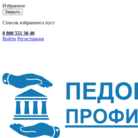
Избранное
Закрыть
Список избранного пуст
8 800 551 30 40
Войти
Регистрация