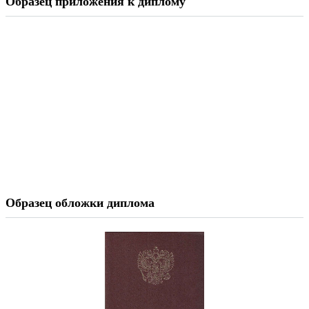
Образец приложения к диплому
Образец обложки диплома