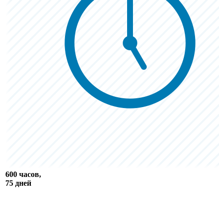
600 часов,
75 дней