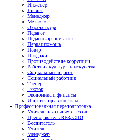
Инженер
Логист
Менеджер
Метролог
Охрана труда
Педагог
Педагог-организатор
Первая помощь
Повар
Продажи
Противодействие коррупции
Работник культуры и искусства
Социальный педагог
Социальный работник
Тренер
Тьютор
Экономика и финансы
Инструктор автошколы
Профессиональная переподготовка
Учитель начальных классов
Преподаватель ВУЗ, СПО
Воспитатель
Учитель
Менеджер
Дефектолог