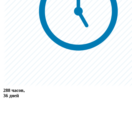
288 часов,
36 дней