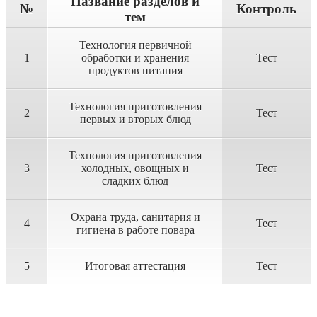
Название разделов и
№
Контроль
тем
Технология первичной
1
обработки и хранения
Тест
продуктов питания
Технология приготовления
2
Тест
первых и вторых блюд
Технология приготовления
3
холодных, овощных и
Тест
сладких блюд
Охрана труда, санитария и
4
Тест
гигиена в работе повара
5
Итоговая аттестация
Тест