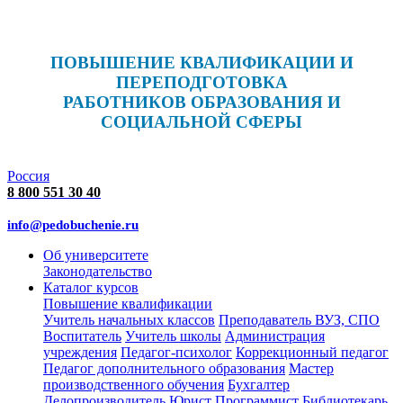
ПОВЫШЕНИЕ КВАЛИФИКАЦИИ И
ПЕРЕПОДГОТОВКА
РАБОТНИКОВ ОБРАЗОВАНИЯ И
СОЦИАЛЬНОЙ СФЕРЫ
Россия
8 800 551 30 40
info@pedobuchenie.ru
Об университете
Законодательство
Каталог курсов
Повышение квалификации
Учитель начальных классов
Преподаватель ВУЗ, СПО
Воспитатель
Учитель школы
Администрация
учреждения
Педагог-психолог
Коррекционный педагог
Педагог дополнительного образования
Мастер
производственного обучения
Бухгалтер
Делопроизводитель
Юрист
Программист
Библиотекарь