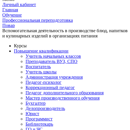
Личный кабинет
Главная
Обучение
Профессиональная переподготовка
Повар
Вспомогательная деятельность в производстве блюд, напитков
и кулинарных изделий в организациях питания
Курсы
Повышение квалификации
Учитель начальных классов
Преподаватель ВУЗ, СПО
Воспитатель
Учитель школы
Администрация учреждения
Педагог-психолог
Коррекционный педагог
Педагог дополнительного образования
Мастер производственного обучения
Бухгалтер
Делопроизводитель
Юрист
Программист
Библиотекарь
ГО и ЧС