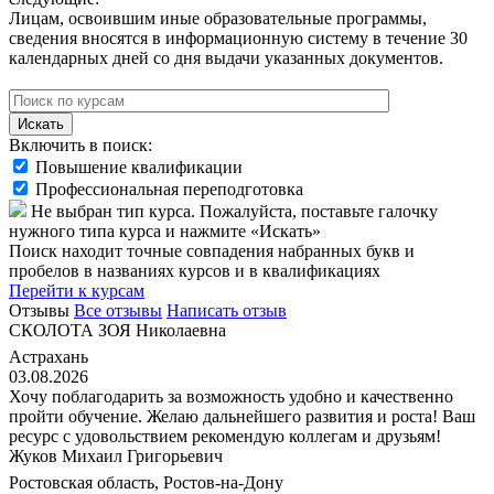
Лицам, освоившим иные образовательные программы,
сведения вносятся в информационную систему в течение 30
календарных дней со дня выдачи указанных документов.
Искать
Включить в поиск:
Повышение квалификации
Профессиональная переподготовка
Не выбран тип курса. Пожалуйста, поставьте галочку
нужного типа курса и нажмите «Искать»
Поиск находит точные совпадения набранных букв и
пробелов в названиях курсов и в квалификациях
Перейти к курсам
Отзывы
Все отзывы
Написать отзыв
СКОЛОТА ЗОЯ Николаевна
Астрахань
03.08.2026
Хочу поблагодарить за возможность удобно и качественно
пройти обучение. Желаю дальнейшего развития и роста! Ваш
ресурс с удовольствием рекомендую коллегам и друзьям!
Жуков Михаил Григорьевич
Ростовская область, Ростов-на-Дону