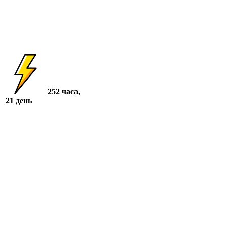
252 часа,
21 день