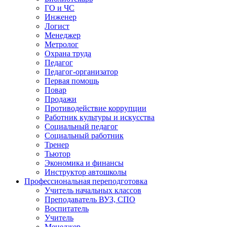
ГО и ЧС
Инженер
Логист
Менеджер
Метролог
Охрана труда
Педагог
Педагог-организатор
Первая помощь
Повар
Продажи
Противодействие коррупции
Работник культуры и искусства
Социальный педагог
Социальный работник
Тренер
Тьютор
Экономика и финансы
Инструктор автошколы
Профессиональная переподготовка
Учитель начальных классов
Преподаватель ВУЗ, СПО
Воспитатель
Учитель
Менеджер