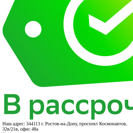
Наш адрес:
344113 г. Ростов-на-Дону, проспект Космонавтов,
32в/21в, офис 48а