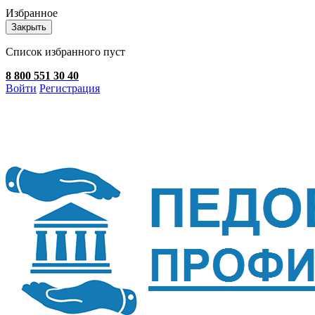
Избранное
Закрыть
Список избранного пуст
8 800 551 30 40
Войти
Регистрация