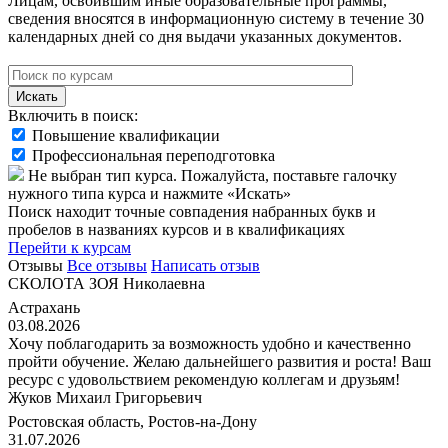
Лицам, освоившим иные образовательные программы,
сведения вносятся в информационную систему в течение 30
календарных дней со дня выдачи указанных документов.
Искать
Включить в поиск:
Повышение квалификации
Профессиональная переподготовка
Не выбран тип курса. Пожалуйста, поставьте галочку
нужного типа курса и нажмите «Искать»
Поиск находит точные совпадения набранных букв и
пробелов в названиях курсов и в квалификациях
Перейти к курсам
Отзывы
Все отзывы
Написать отзыв
СКОЛОТА ЗОЯ Николаевна
Астрахань
03.08.2026
Хочу поблагодарить за возможность удобно и качественно
пройти обучение. Желаю дальнейшего развития и роста! Ваш
ресурс с удовольствием рекомендую коллегам и друзьям!
Жуков Михаил Григорьевич
Ростовская область, Ростов-на-Дону
31.07.2026