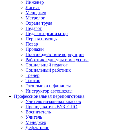
Инженер
Логист
Менеджер
Метролог
Охрана труда
Педагог
Педагог-организатор
Первая помощь
Повар
Продажи
Противодействие коррупции
Работник культуры и искусства
Социальный педагог
Социальный работник
Тренер
Тьютор
Экономика и финансы
Инструктор автошколы
Профессиональная переподготовка
Учитель начальных классов
Преподаватель ВУЗ, СПО
Воспитатель
Учитель
Менеджер
Дефектолог