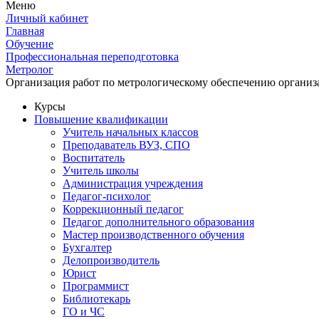
Меню
Личный кабинет
Главная
Обучение
Профессиональная переподготовка
Метролог
Организация работ по метрологическому обеспечению органи
Курсы
Повышение квалификации
Учитель начальных классов
Преподаватель ВУЗ, СПО
Воспитатель
Учитель школы
Администрация учреждения
Педагог-психолог
Коррекционный педагог
Педагог дополнительного образования
Мастер производственного обучения
Бухгалтер
Делопроизводитель
Юрист
Программист
Библиотекарь
ГО и ЧС