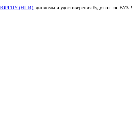
ЮРГПУ (НПИ)
, дипломы и удостоверения будут от гос ВУЗа!