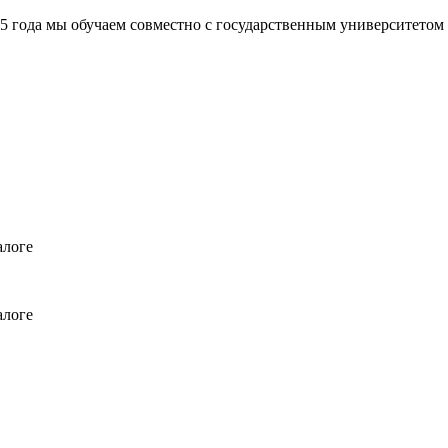
а мы обучаем совместно с государственным университетом
алоге
алоге