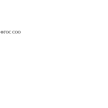
 и ФГОС СОО