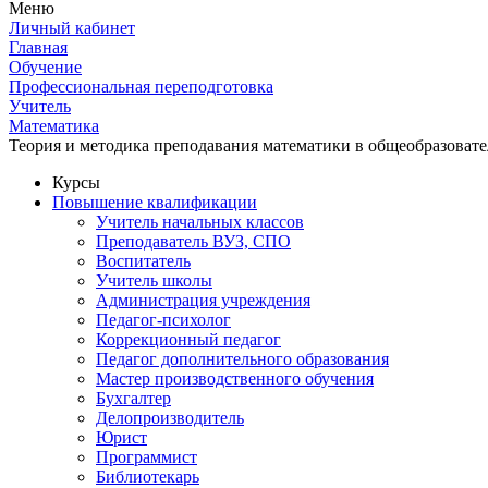
Меню
Личный кабинет
Главная
Обучение
Профессиональная переподготовка
Учитель
Математика
Теория и методика преподавания математики в общеобразов
Курсы
Повышение квалификации
Учитель начальных классов
Преподаватель ВУЗ, СПО
Воспитатель
Учитель школы
Администрация учреждения
Педагог-психолог
Коррекционный педагог
Педагог дополнительного образования
Мастер производственного обучения
Бухгалтер
Делопроизводитель
Юрист
Программист
Библиотекарь