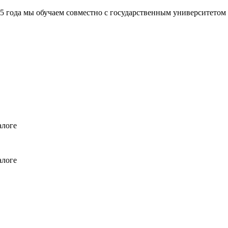
а мы обучаем совместно с государственным университетом
алоге
алоге