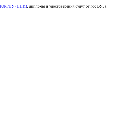
ЮРГПУ (НПИ)
, дипломы и удостоверения будут от гос ВУЗа!