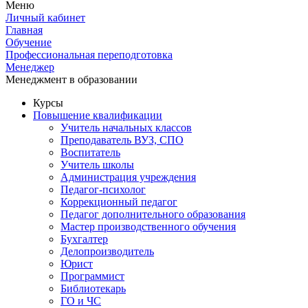
Меню
Личный кабинет
Главная
Обучение
Профессиональная переподготовка
Менеджер
Менеджмент в образовании
Курсы
Повышение квалификации
Учитель начальных классов
Преподаватель ВУЗ, СПО
Воспитатель
Учитель школы
Администрация учреждения
Педагог-психолог
Коррекционный педагог
Педагог дополнительного образования
Мастер производственного обучения
Бухгалтер
Делопроизводитель
Юрист
Программист
Библиотекарь
ГО и ЧС