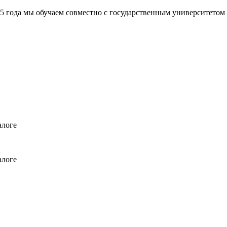
а мы обучаем совместно с государственным университетом
алоге
алоге