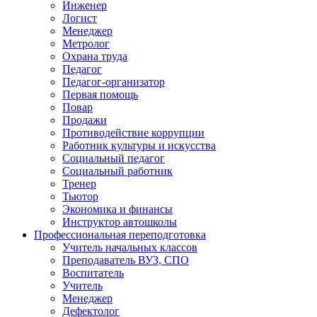
Инженер
Логист
Менеджер
Метролог
Охрана труда
Педагог
Педагог-организатор
Первая помощь
Повар
Продажи
Противодействие коррупции
Работник культуры и искусства
Социальный педагог
Социальный работник
Тренер
Тьютор
Экономика и финансы
Инструктор автошколы
Профессиональная переподготовка
Учитель начальных классов
Преподаватель ВУЗ, СПО
Воспитатель
Учитель
Менеджер
Дефектолог