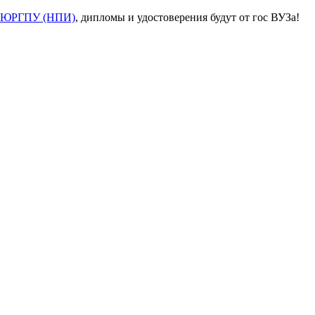
ЮРГПУ (НПИ)
, дипломы и удостоверения будут от гос ВУЗа!