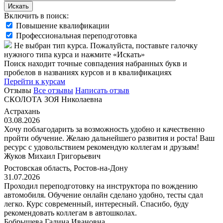
Искать
Включить в поиск:
Повышение квалификации
Профессиональная переподготовка
Не выбран тип курса. Пожалуйста, поставьте галочку
нужного типа курса и нажмите «Искать»
Поиск находит точные совпадения набранных букв и
пробелов в названиях курсов и в квалификациях
Перейти к курсам
Отзывы
Все отзывы
Написать отзыв
СКОЛОТА ЗОЯ Николаевна
Астрахань
03.08.2026
Хочу поблагодарить за возможность удобно и качественно
пройти обучение. Желаю дальнейшего развития и роста! Ваш
ресурс с удовольствием рекомендую коллегам и друзьям!
Жуков Михаил Григорьевич
Ростовская область, Ростов-на-Дону
31.07.2026
Проходил переподготовку на инструктора по вождению
автомобиля. Обучение онлайн сделано удобно, тесты сдал
легко. Курс современный, интересный. Спасибо, буду
рекомендовать коллегам в автошколах.
Бобрышева Галина Ивановна