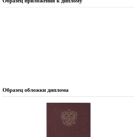
Образец приложения к диплому
Образец обложки диплома