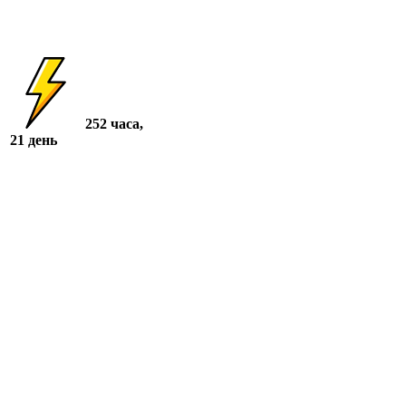
252 часа,
21 день