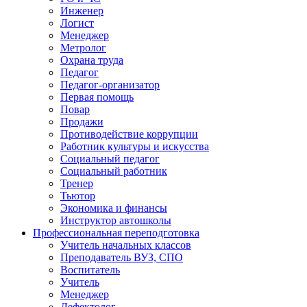
Инженер
Логист
Менеджер
Метролог
Охрана труда
Педагог
Педагог-организатор
Первая помощь
Повар
Продажи
Противодействие коррупции
Работник культуры и искусства
Социальный педагог
Социальный работник
Тренер
Тьютор
Экономика и финансы
Инструктор автошколы
Профессиональная переподготовка
Учитель начальных классов
Преподаватель ВУЗ, СПО
Воспитатель
Учитель
Менеджер
Дефектолог