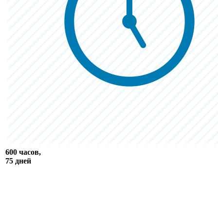
600 часов,
75 дней