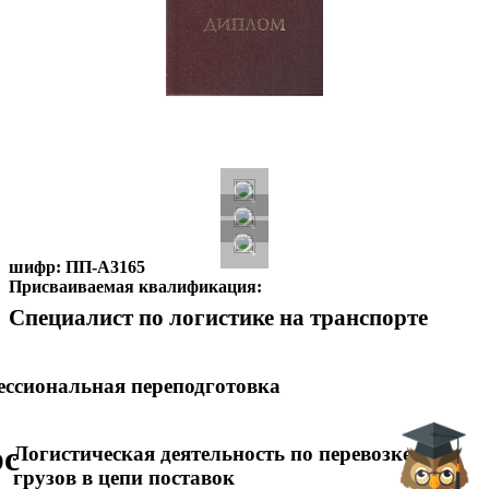
шифр:
ПП-А3165
Присваиваемая квалификация:
Специалист по логистике на транспорте
ссиональная переподготовка
рс
Логистическая деятельность по перевозке
грузов в цепи поставок