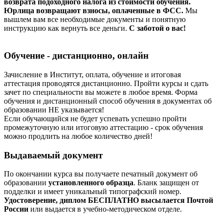
возврата подоходного налога из стоимости обучения.
Юрлица возвращают взносы, оплаченные в ФСС.
Мы
вышлем вам все необходимые документы и понятную
инструкцию как вернуть все деньги.
С заботой о вас!
Обучение - дистанционно, онлайн
Зачисление в Институт, оплата, обучение и итоговая
аттестация проводятся дистанционно. Пройти курсы и сдать
зачет по специальности вы можете в любое время. Форма
обучения и дистанционный способ обучения в документах об
образовании НЕ указывается!
Если обучающийся не будет успевать успешно пройти
промежуточную или итоговую аттестацию - срок обучения
можно продлить на любое количество дней!
Выдаваемый документ
По окончании курса вы получаете печатный документ об
образовании
установленного образца
. Бланк защищен от
подделки и имеет уникальный типографский номер.
Удостоверение, диплом БЕСПЛАТНО высылается Почтой
России
или выдается в учебно-методическом отделе.