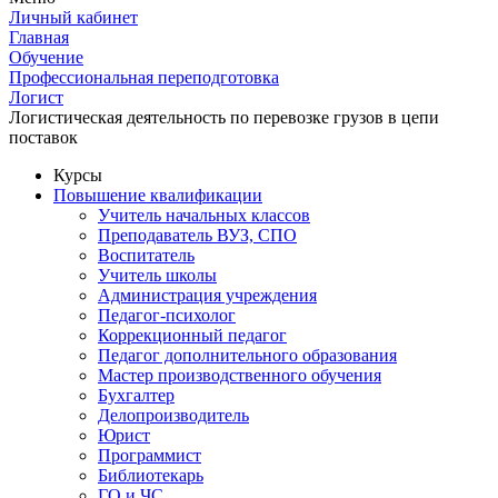
Личный кабинет
Главная
Обучение
Профессиональная переподготовка
Логист
Логистическая деятельность по перевозке грузов в цепи
поставок
Курсы
Повышение квалификации
Учитель начальных классов
Преподаватель ВУЗ, СПО
Воспитатель
Учитель школы
Администрация учреждения
Педагог-психолог
Коррекционный педагог
Педагог дополнительного образования
Мастер производственного обучения
Бухгалтер
Делопроизводитель
Юрист
Программист
Библиотекарь
ГО и ЧС