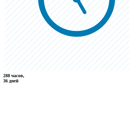
288 часов,
36 дней