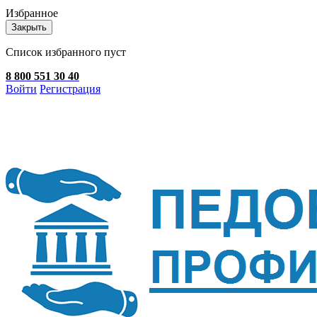
Избранное
Закрыть
Список избранного пуст
8 800 551 30 40
Войти
Регистрация