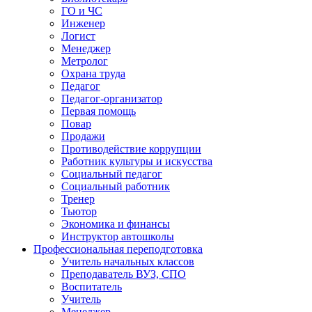
ГО и ЧС
Инженер
Логист
Менеджер
Метролог
Охрана труда
Педагог
Педагог-организатор
Первая помощь
Повар
Продажи
Противодействие коррупции
Работник культуры и искусства
Социальный педагог
Социальный работник
Тренер
Тьютор
Экономика и финансы
Инструктор автошколы
Профессиональная переподготовка
Учитель начальных классов
Преподаватель ВУЗ, СПО
Воспитатель
Учитель
Менеджер