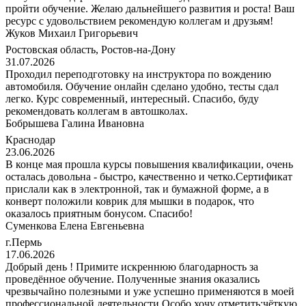
пройти обучение. Желаю дальнейшего развития и роста! Ваш
ресурс с удовольствием рекомендую коллегам и друзьям!
Жуков Михаил Григорьевич
Ростовская область, Ростов-на-Дону
31.07.2026
Проходил переподготовку на инструктора по вождению
автомобиля. Обучение онлайн сделано удобно, тесты сдал
легко. Курс современный, интересный. Спасибо, буду
рекомендовать коллегам в автошколах.
Бобрышева Галина Ивановна
Краснодар
23.06.2026
В конце мая прошла курсы повышения квалификации, очень
осталась довольна - быстро, качественно и четко.Сертификат
прислали как в электронной, так и бумажной форме, а в
конверт положили коврик для мышки в подарок, что
оказалось приятным бонусом. Спасибо!
Суменкова Елена Евгеньевна
г.Пермь
17.06.2026
Добрый день ! Примите искреннюю благодарность за
проведённое обучение. Полученные знания оказались
чрезвычайно полезными и уже успешно применяются в моей
профессиональной деятельности.Особо хочу отметить:чёткую