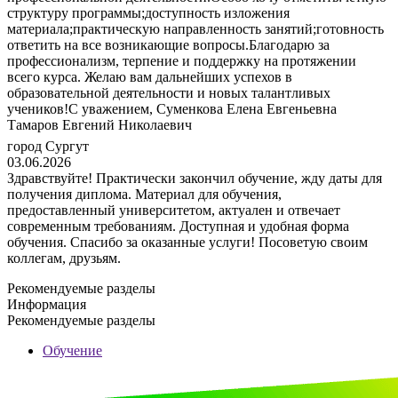
структуру программы;доступность изложения
материала;практическую направленность занятий;готовность
ответить на все возникающие вопросы.Благодарю за
профессионализм, терпение и поддержку на протяжении
всего курса. Желаю вам дальнейших успехов в
образовательной деятельности и новых талантливых
учеников!С уважением, Суменкова Елена Евгеньевна
Тамаров Евгений Николаевич
город Сургут
03.06.2026
Здравствуйте! Практически закончил обучение, жду даты для
получения диплома. Материал для обучения,
предоставленный университетом, актуален и отвечает
современным требованиям. Доступная и удобная форма
обучения. Спасибо за оказанные услуги! Посоветую своим
коллегам, друзьям.
Рекомендуемые разделы
Информация
Рекомендуемые разделы
Обучение