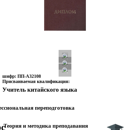
шифр:
ПП-А32108
Присваиваемая квалификация:
Учитель китайского языка
ссиональная переподготовка
рс
Теория и методика преподавания