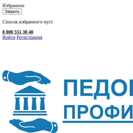
Избранное
Закрыть
Список избранного пуст
8 800 551 30 40
Войти
Регистрация