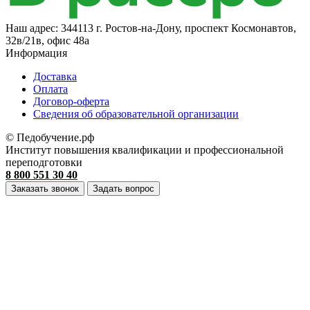
Наш адрес:
344113 г. Ростов-на-Дону, проспект Космонавтов,
32в/21в, офис 48а
Информация
Доставка
Оплата
Договор-оферта
Cведения об образовательной организации
© Педобучение.рф
Институт повышения квалификации и профессиональной
переподготовки
8 800 551 30 40
Заказать звонок
Задать вопрос