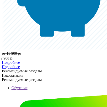
от 15 800 р.
 7 900 р.
Подробнее
Подробнее
Рекомендуемые разделы
Информация
Рекомендуемые разделы
Обучение