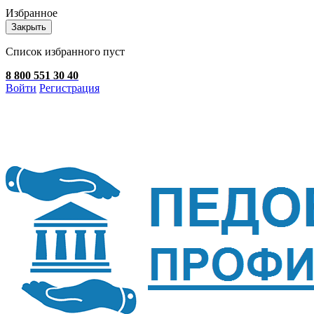
Избранное
Закрыть
Список избранного пуст
8 800 551 30 40
Войти
Регистрация