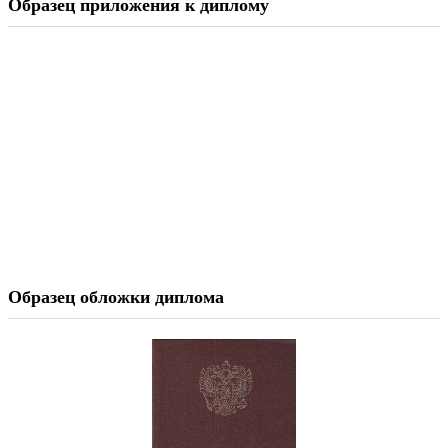
Образец приложения к диплому
Образец обложки диплома