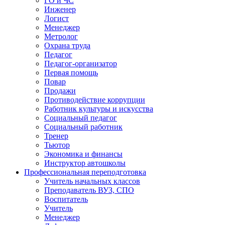
ГО и ЧС
Инженер
Логист
Менеджер
Метролог
Охрана труда
Педагог
Педагог-организатор
Первая помощь
Повар
Продажи
Противодействие коррупции
Работник культуры и искусства
Социальный педагог
Социальный работник
Тренер
Тьютор
Экономика и финансы
Инструктор автошколы
Профессиональная переподготовка
Учитель начальных классов
Преподаватель ВУЗ, СПО
Воспитатель
Учитель
Менеджер