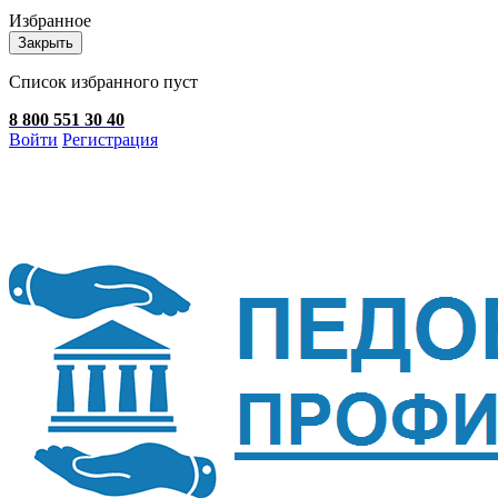
Избранное
Закрыть
Список избранного пуст
8 800 551 30 40
Войти
Регистрация