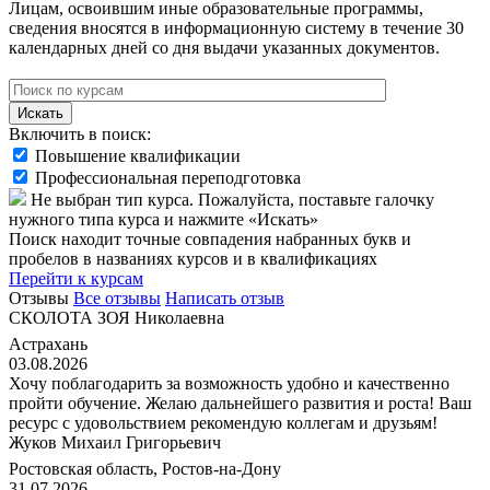
Лицам, освоившим иные образовательные программы,
сведения вносятся в информационную систему в течение 30
календарных дней со дня выдачи указанных документов.
Искать
Включить в поиск:
Повышение квалификации
Профессиональная переподготовка
Не выбран тип курса. Пожалуйста, поставьте галочку
нужного типа курса и нажмите «Искать»
Поиск находит точные совпадения набранных букв и
пробелов в названиях курсов и в квалификациях
Перейти к курсам
Отзывы
Все отзывы
Написать отзыв
СКОЛОТА ЗОЯ Николаевна
Астрахань
03.08.2026
Хочу поблагодарить за возможность удобно и качественно
пройти обучение. Желаю дальнейшего развития и роста! Ваш
ресурс с удовольствием рекомендую коллегам и друзьям!
Жуков Михаил Григорьевич
Ростовская область, Ростов-на-Дону
31.07.2026