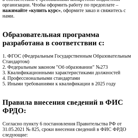
организации. Чтобы оформить работу по предоплате –
нажимайте «купить курс»
, оформите заказ и свяжитесь с
нами.
Образовательная программа
разработана в соответствии с:
1. ФГОС (Федеральным Государственным Образовательным
Стандартом)
2. Федеральным законом "Об образовании" №273
3. Квалификационными характеристиками должностей
4. Профессиональными стандартами
5. Иными требованиями к квалификации в 2025 году
Правила внесения сведений в ФИС
ФРДО:
Согласно пункту 6 постановления Правительства РФ от
31.05.2021 № 825, сроки внесения сведений в ФИС ФРДО
следующие: