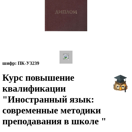
шифр:
ПК-У3239
Курс повышение
квалификации
Начало
"Иностранный язык:
современные методики
преподавания в школе "