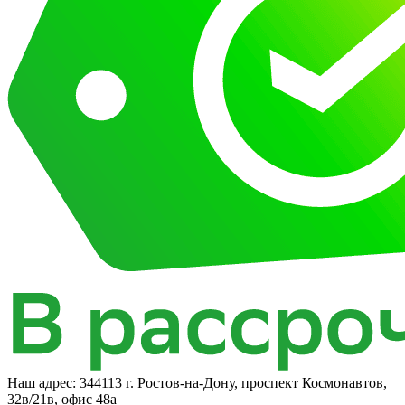
Наш адрес:
344113 г. Ростов-на-Дону, проспект Космонавтов,
32в/21в, офис 48а