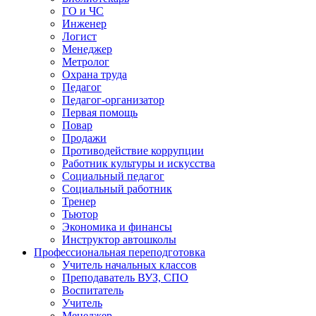
ГО и ЧС
Инженер
Логист
Менеджер
Метролог
Охрана труда
Педагог
Педагог-организатор
Первая помощь
Повар
Продажи
Противодействие коррупции
Работник культуры и искусства
Социальный педагог
Социальный работник
Тренер
Тьютор
Экономика и финансы
Инструктор автошколы
Профессиональная переподготовка
Учитель начальных классов
Преподаватель ВУЗ, СПО
Воспитатель
Учитель
Менеджер