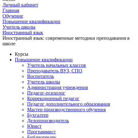
Личный кабинет
Главная
Обучение
Повышение квалификации
Учитель школы
Иностранный язык
Иностранный язык: современные методики преподавания в
школе
Курсы
Повышение квалификации
Учитель начальных классов
Преподаватель ВУЗ, СПО
Воспитатель
Учитель школы
Администрация учреждения
Педагог-психолог
Коррекционный педагог
Педагог дополнительного образования
Мастер производственного обучения
Бухгалтер
Делопроизводитель
Юрист
Программист
Библиотекарь