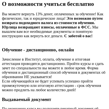
О возможности учиться бесплатно
Вы можете вернуть 13% денег, оплаченных за обучение! Как
физические, так и юридические лица!
Это возможно путем
возврата подоходного налога из стоимости обучения.
Юрлица возвращают взносы, оплаченные в ФСС.
Мы
вышлем вам все необходимые документы и понятную
инструкцию как вернуть все деньги.
С заботой о вас!
Обучение - дистанционно, онлайн
Зачисление в Институт, оплата, обучение и итоговая
аттестация проводятся дистанционно. Пройти курсы и сдать
зачет по специальности вы можете в любое время. Форма
обучения и дистанционный способ обучения в документах об
образовании НЕ указывается!
Если обучающийся не будет успевать успешно пройти
промежуточную или итоговую аттестацию - срок обучения
можно продлить на любое количество дней!
Выдаваемый документ
По окончании курса вы получаете печатный документ об