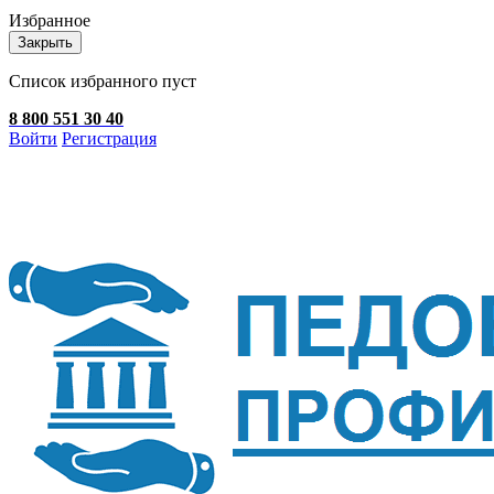
Избранное
Закрыть
Список избранного пуст
8 800 551 30 40
Войти
Регистрация