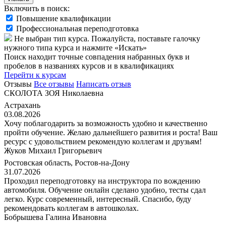
Включить в поиск:
Повышение квалификации
Профессиональная переподготовка
Не выбран тип курса. Пожалуйста, поставьте галочку
нужного типа курса и нажмите «Искать»
Поиск находит точные совпадения набранных букв и
пробелов в названиях курсов и в квалификациях
Перейти к курсам
Отзывы
Все отзывы
Написать отзыв
СКОЛОТА ЗОЯ Николаевна
Астрахань
03.08.2026
Хочу поблагодарить за возможность удобно и качественно
пройти обучение. Желаю дальнейшего развития и роста! Ваш
ресурс с удовольствием рекомендую коллегам и друзьям!
Жуков Михаил Григорьевич
Ростовская область, Ростов-на-Дону
31.07.2026
Проходил переподготовку на инструктора по вождению
автомобиля. Обучение онлайн сделано удобно, тесты сдал
легко. Курс современный, интересный. Спасибо, буду
рекомендовать коллегам в автошколах.
Бобрышева Галина Ивановна