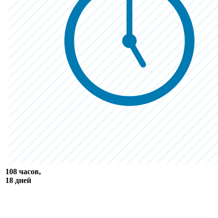
108 часов,
18 дней