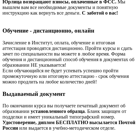
Юрлица возвращают взносы, оплаченные в ФСС.
Мы
вышлем вам все необходимые документы и понятную
инструкцию как вернуть все деньги.
С заботой о вас!
Обучение - дистанционно, онлайн
Зачисление в Институт, оплата, обучение и итоговая
аттестация проводятся дистанционно. Пройти курсы и сдать
зачет по специальности вы можете в любое время. Форма
обучения и дистанционный способ обучения в документах об
образовании НЕ указывается!
Если обучающийся не будет успевать успешно пройти
промежуточную или итоговую аттестацию - срок обучения
можно продлить на любое количество дней!
Выдаваемый документ
По окончании курса вы получаете печатный документ об
образовании
установленного образца
. Бланк защищен от
подделки и имеет уникальный типографский номер.
Удостоверение, диплом БЕСПЛАТНО высылается Почтой
России
или выдается в учебно-методическом отделе.