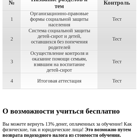
№
Контроль
тем
Организационно-правовые
1
формы социальной защиты
Тест
населения
Система социальной защиты
детей-сирот и детей,
2
Тест
оставшихся без попечения
родителей
Осуществление контроля и
оказание помощи семьям,
3
Тест
взявшим на воспитание
детей-сирот
4
Итоговая аттестация
Тест
О возможности учиться бесплатно
Вы можете вернуть 13% денег, оплаченных за обучение! Как
физические, так и юридические лица!
Это возможно путем
возврата подоходного налога из стоимости обучения.