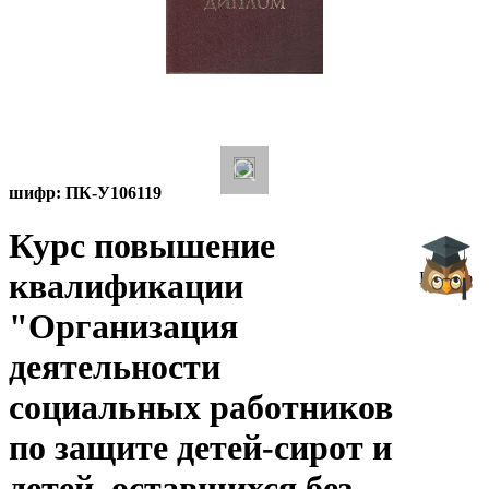
шифр:
ПК-У106119
Курс повышение
квалификации
Начало
"Организация
деятельности
социальных работников
по защите детей-сирот и
детей, оставшихся без