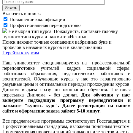
Искать
Включить в поиск:
Повышение квалификации
Профессиональная переподготовка
Не выбран тип курса. Пожалуйста, поставьте галочку
нужного типа курса и нажмите «Искать»
Поиск находит точные совпадения набранных букв и
пробелов в названиях курсов и в квалификациях
Перейти к курсам
Наш университет специализируется на профессиональной
переподготовке учителей, кадров социальной сферы,
работников образования, педагогических работников и
воспитателей. Обучающие курсы у нас это гарантировано
разумные цены и оптимальные периоды прохождения курсов.
Диплом выдаем сразу по окончании обучения. Почтовая
пересылка Диплома - без доплат.
Для обучения у нас:
выберите подходящую программу переподготовки и
нажмите "купить курс". Далее регистрация на нашем
сайте и оформление заказа займет 5-10 минут.
Все предлагаемые программы соответствуют Госстандартам и
Профессиональным стандартам, изложены понятным текстом.
Промежуточная проверка знаний только в виде тестов идет на