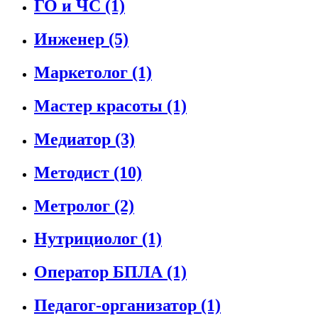
ГО и ЧС
(1)
Инженер
(5)
Маркетолог
(1)
Мастер красоты
(1)
Медиатор
(3)
Методист
(10)
Метролог
(2)
Нутрициолог
(1)
Оператор БПЛА
(1)
Педагог-организатор
(1)