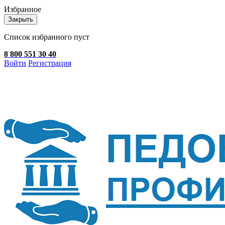
Избранное
Закрыть
Список избранного пуст
8 800 551 30 40
Войти
Регистрация