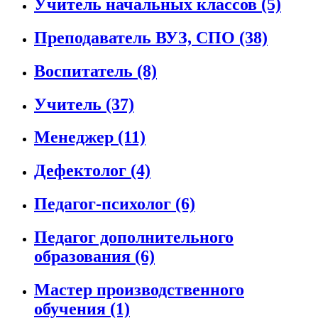
Учитель начальных классов
(5)
Преподаватель ВУЗ, СПО
(38)
Воспитатель
(8)
Учитель
(37)
Менеджер
(11)
Дефектолог
(4)
Педагог-психолог
(6)
Педагог дополнительного
образования
(6)
Мастер производственного
обучения
(1)