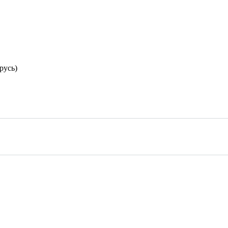
русь)