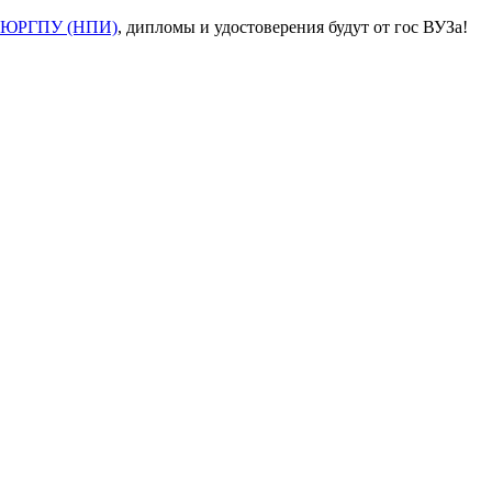
ЮРГПУ (НПИ)
, дипломы и удостоверения будут от гос ВУЗа!