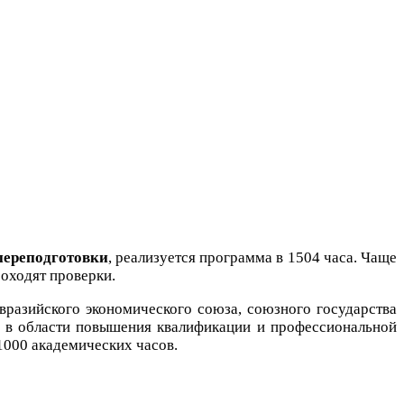
переподготовки
, реализуется программа в 1504 часа. Чаще
роходят проверки.
вразийского экономического союза, союзного государства
е в области повышения квалификации и профессиональной
1000 академических часов.