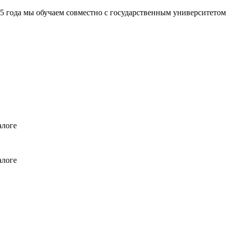
а мы обучаем совместно с государственным университетом
алоге
алоге