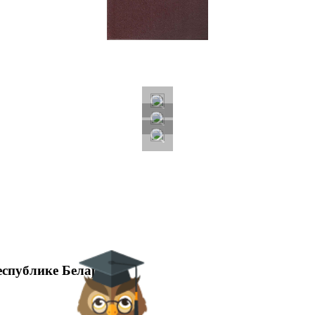
еспублике Беларусь)