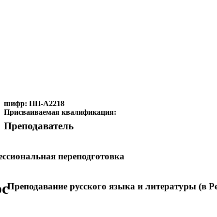
шифр:
ПП-А2218
Присваиваемая квалификация:
Преподаватель
ссиональная переподготовка
рс
Преподавание русского языка и литературы (в Р