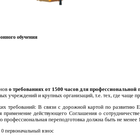
онного обучения
онов
о требованиях от 1500 часов для профессиональной 
ых учреждений и крупных организаций, т.е. тех, где чаще п
ких требований: В связи с дорожной картой по развитию Е
ся применение действующего Соглашения о сотрудничеств
что профессиональная переподготовка должна быть не менее 
. 0
первоначальный взнос