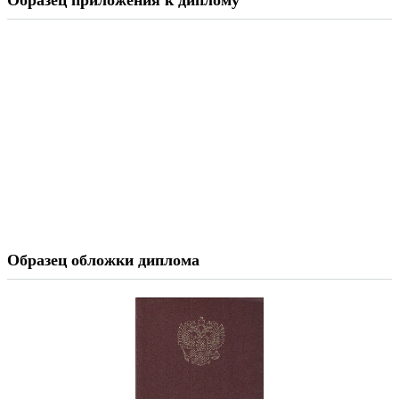
Образец приложения к диплому
Образец обложки диплома