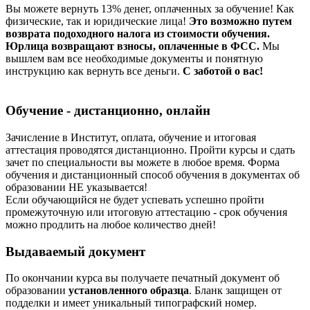
Вы можете вернуть 13% денег, оплаченных за обучение! Как
физические, так и юридические лица!
Это возможно путем
возврата подоходного налога из стоимости обучения.
Юрлица возвращают взносы, оплаченные в ФСС.
Мы
вышлем вам все необходимые документы и понятную
инструкцию как вернуть все деньги.
С заботой о вас!
Обучение - дистанционно, онлайн
Зачисление в Институт, оплата, обучение и итоговая
аттестация проводятся дистанционно. Пройти курсы и сдать
зачет по специальности вы можете в любое время. Форма
обучения и дистанционный способ обучения в документах об
образовании НЕ указывается!
Если обучающийся не будет успевать успешно пройти
промежуточную или итоговую аттестацию - срок обучения
можно продлить на любое количество дней!
Выдаваемый документ
По окончании курса вы получаете печатный документ об
образовании
установленного образца
. Бланк защищен от
подделки и имеет уникальный типографский номер.