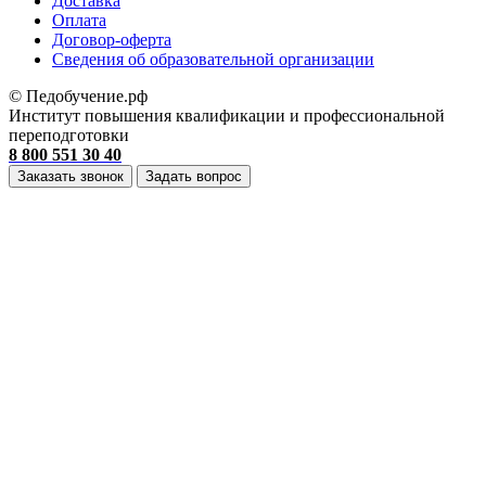
Доставка
Оплата
Договор-оферта
Cведения об образовательной организации
© Педобучение.рф
Институт повышения квалификации и профессиональной
переподготовки
8 800 551 30 40
Заказать звонок
Задать вопрос