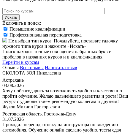
Искать
Включить в поиск:
Повышение квалификации
Профессиональная переподготовка
Не выбран тип курса. Пожалуйста, поставьте галочку
нужного типа курса и нажмите «Искать»
Поиск находит точные совпадения набранных букв и
пробелов в названиях курсов и в квалификациях
Перейти к курсам
Отзывы
Все отзывы
Написать отзыв
СКОЛОТА ЗОЯ Николаевна
Астрахань
03.08.2026
Хочу поблагодарить за возможность удобно и качественно
пройти обучение. Желаю дальнейшего развития и роста! Ваш
ресурс с удовольствием рекомендую коллегам и друзьям!
Жуков Михаил Григорьевич
Ростовская область, Ростов-на-Дону
31.07.2026
Проходил переподготовку на инструктора по вождению
автомобиля. Обучение онлайн сделано удобно, тесты сдал