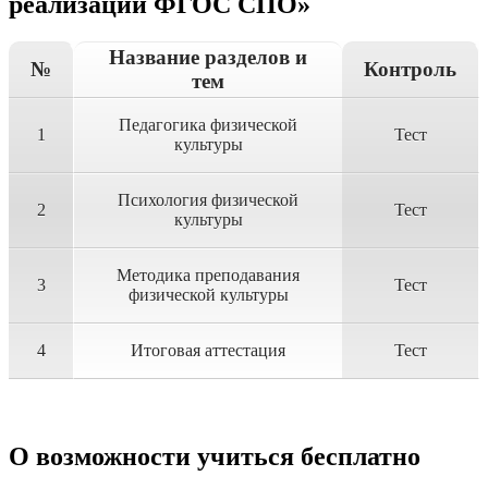
реализации ФГОС СПО»
Название разделов и
№
Контроль
тем
Педагогика физической
1
Тест
культуры
Психология физической
2
Тест
культуры
Методика преподавания
3
Тест
физической культуры
4
Итоговая аттестация
Тест
О возможности учиться бесплатно