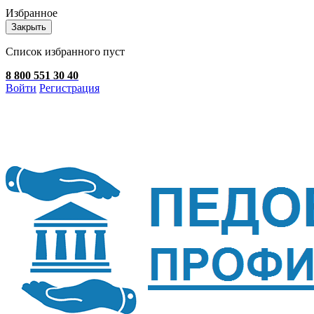
Избранное
Закрыть
Список избранного пуст
8 800 551 30 40
Войти
Регистрация