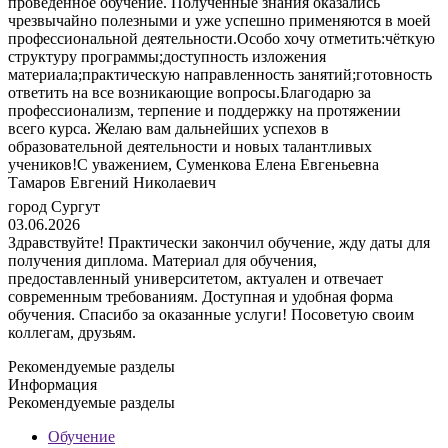
проведённое обучение. Полученные знания оказались
чрезвычайно полезными и уже успешно применяются в моей
профессиональной деятельности.Особо хочу отметить:чёткую
структуру программы;доступность изложения
материала;практическую направленность занятий;готовность
ответить на все возникающие вопросы.Благодарю за
профессионализм, терпение и поддержку на протяжении
всего курса. Желаю вам дальнейших успехов в
образовательной деятельности и новых талантливых
учеников!С уважением, Суменкова Елена Евгеньевна
Тамаров Евгений Николаевич
город Сургут
03.06.2026
Здравствуйте! Практически закончил обучение, жду даты для
получения диплома. Материал для обучения,
предоставленный университетом, актуален и отвечает
современным требованиям. Доступная и удобная форма
обучения. Спасибо за оказанные услуги! Посоветую своим
коллегам, друзьям.
Рекомендуемые разделы
Информация
Рекомендуемые разделы
Обучение