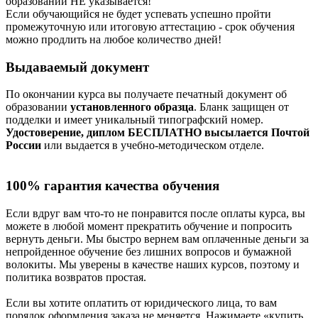
образовании НЕ указывается!
Если обучающийся не будет успевать успешно пройти
промежуточную или итоговую аттестацию - срок обучения
можно продлить на любое количество дней!
Выдаваемый документ
По окончании курса вы получаете печатный документ об
образовании
установленного образца
. Бланк защищен от
подделки и имеет уникальный типографский номер.
Удостоверение, диплом БЕСПЛАТНО высылается Почтой
России
или выдается в учебно-методическом отделе.
100% гарантия качества обучения
Если вдруг вам что-то не понравится после оплаты курса, вы
можете в любой момент прекратить обучение и попросить
вернуть деньги. Мы быстро вернем вам оплаченные деньги за
непройденное обучение без лишних вопросов и бумажной
волокиты. Мы уверены в качестве наших курсов, поэтому и
политика возвратов простая.
Если вы хотите оплатить от юридического лица, то вам
порядок оформления заказа не меняется. Нажимаете «купить