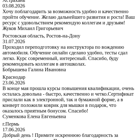
Астрахань
03.08.2026
Хочу поблагодарить за возможность удобно и качественно
пройти обучение. Желаю дальнейшего развития и роста! Ваш
ресурс с удовольствием рекомендую коллегам и друзьям!
Жуков Михаил Григорьевич
Ростовская область, Ростов-на-Дону
31.07.2026
Проходил переподготовку на инструктора по вождению
автомобиля. Обучение онлайн сделано удобно, тесты сдал
легко. Курс современный, интересный. Спасибо, буду
рекомендовать коллегам в автошколах.
Бобрышева Галина Ивановна
Краснодар
23.06.2026
В конце мая прошла курсы повышения квалификации, очень
осталась довольна - быстро, качественно и четко.Сертификат
прислали как в электронной, так и бумажной форме, а в
конверт положили коврик для мышки в подарок, что
оказалось приятным бонусом. Спасибо!
Суменкова Елена Евгеньевна
г.Пермь
17.06.2026
Добрый день ! Примите искреннюю благодарность за