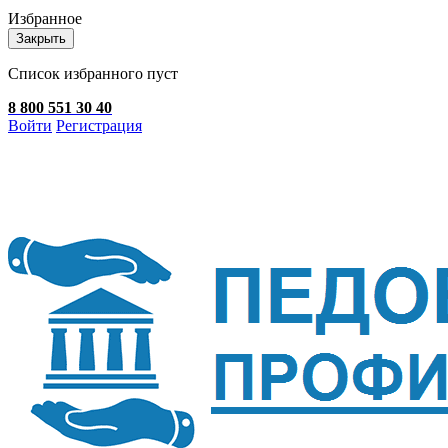
Избранное
Закрыть
Список избранного пуст
8 800 551 30 40
Войти
Регистрация