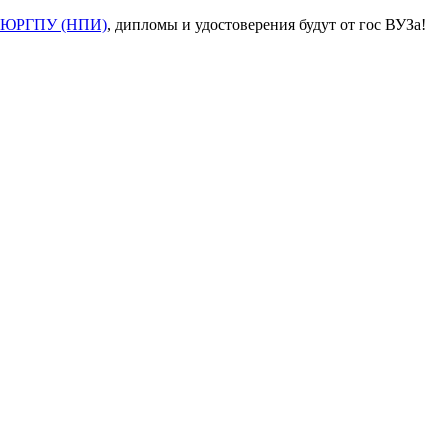
ЮРГПУ (НПИ)
, дипломы и удостоверения будут от гос ВУЗа!