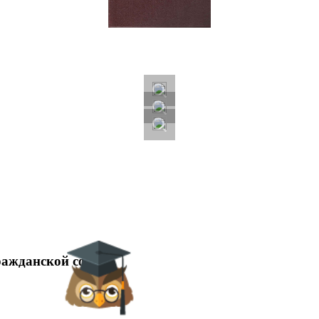
ражданской сфере