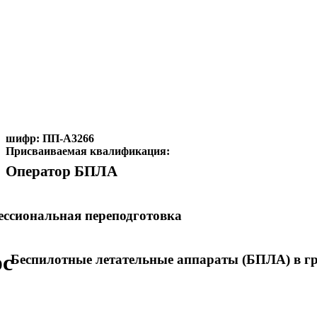
шифр:
ПП-А3266
Присваиваемая квалификация:
Оператор БПЛА
ссиональная переподготовка
рс
Беспилотные летательные аппараты (БПЛА) в г