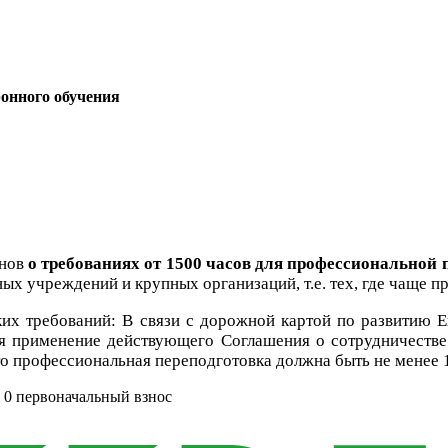
онного обучения
онов
о требованиях от 1500 часов для профессиональной 
ых учреждений и крупных организаций, т.е. тех, где чаще п
ких требований: В связи с дорожной картой по развитию Е
ся применение действующего Соглашения о сотрудничеств
что профессиональная переподготовка должна быть не менее 
. 0
первоначальный взнос