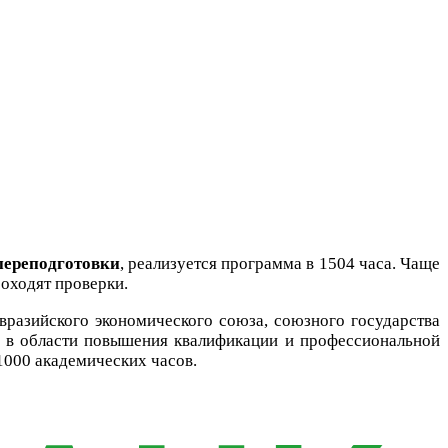
переподготовки
, реализуется программа в 1504 часа. Чаще
роходят проверки.
вразийского экономического союза, союзного государства
е в области повышения квалификации и профессиональной
1000 академических часов.