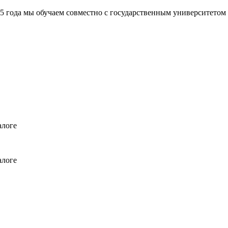
а мы обучаем совместно с государственным университетом
алоге
алоге