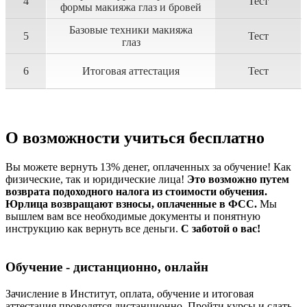
4
Тест
формы макияжа глаз и бровей
Базовые техники макияжа
5
Тест
глаз
6
Итоговая аттестация
Тест
О возможности учиться бесплатно
Вы можете вернуть 13% денег, оплаченных за обучение! Как
физические, так и юридические лица!
Это возможно путем
возврата подоходного налога из стоимости обучения.
Юрлица возвращают взносы, оплаченные в ФСС.
Мы
вышлем вам все необходимые документы и понятную
инструкцию как вернуть все деньги.
С заботой о вас!
Обучение - дистанционно, онлайн
Зачисление в Институт, оплата, обучение и итоговая
аттестация проводятся дистанционно. Пройти курсы и сдать