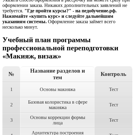
оформлении заказа. Никаких дополнительных заявлений не
требуется.
"Где пройти курсы?" - на педобучение.рф.
Нажимайте «купить курс» и следуйте дальнейшим
указаниям системы.
Оформление заказа займет всего
несколько минут.
Учебный план программы
профессиональной переподготовки
«Макияж, визаж»
Название разделов и
№
Контроль
тем
1
Основы макияжа
Тест
Базовая колористика в сфере
2
Тест
макияжа
Основы коррекции формы
3
Тест
лица
Архитектура построения