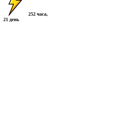
252 часа,
21 день