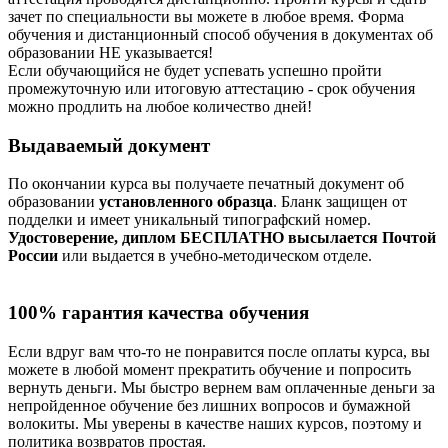
зачет по специальности вы можете в любое время. Форма
обучения и дистанционный способ обучения в документах об
образовании НЕ указывается!
Если обучающийся не будет успевать успешно пройти
промежуточную или итоговую аттестацию - срок обучения
можно продлить на любое количество дней!
Выдаваемый документ
По окончании курса вы получаете печатный документ об
образовании
установленного образца
. Бланк защищен от
подделки и имеет уникальный типографский номер.
Удостоверение, диплом БЕСПЛАТНО высылается Почтой
России
или выдается в учебно-методическом отделе.
100% гарантия качества обучения
Если вдруг вам что-то не понравится после оплаты курса, вы
можете в любой момент прекратить обучение и попросить
вернуть деньги. Мы быстро вернем вам оплаченные деньги за
непройденное обучение без лишних вопросов и бумажной
волокиты. Мы уверены в качестве наших курсов, поэтому и
политика возвратов простая.