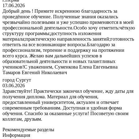
17.06.2026
Добрый день ! Примите искреннюю благодарность за
проведённое обучение. Полученные знания оказались
чрезвычайно полезными и уже успешно применяются в моей
профессиональной деятельности.Особо хочу отметить:чёткую
структуру программы;доступность изложения
материала;практическую направленность занятий;готовность
ответить на все возникающие вопросы.Благодарю за
профессионализм, терпение и поддержку на протяжении
всего курса. Желаю вам дальнейших успехов в
образовательной деятельности и новых талантливых
учеников!С уважением, Суменкова Елена Евгеньевна
Тамаров Евгений Николаевич
город Сургут
03.06.2026
Здравствуйте! Практически закончил обучение, жду даты для
получения диплома. Материал для обучения,
предоставленный университетом, актуален и отвечает
современным требованиям. Доступная и удобная форма
обучения. Спасибо за оказанные услуги! Посоветую своим
коллегам, друзьям.
Рекомендуемые разделы
Информация