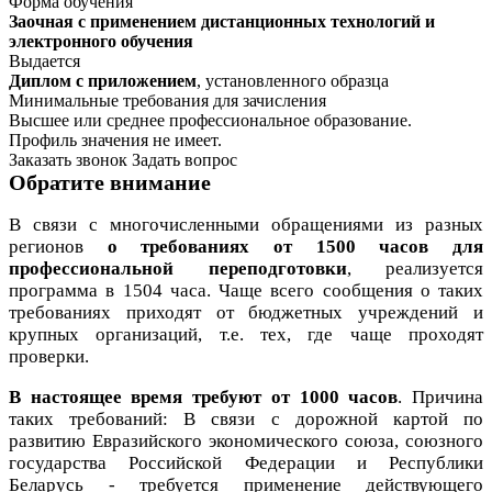
Форма обучения
Заочная с применением дистанционных технологий и
электронного обучения
Выдается
Диплом с приложением
, установленного образца
Минимальные требования для зачисления
Высшее или среднее профессиональное образование.
Профиль значения не имеет.
Заказать звонок
Задать вопрос
Обратите внимание
В связи с многочисленными обращениями из разных
регионов
о требованиях от 1500 часов для
профессиональной переподготовки
, реализуется
программа в 1504 часа. Чаще всего сообщения о таких
требованиях приходят от бюджетных учреждений и
крупных организаций, т.е. тех, где чаще проходят
проверки.
В настоящее время требуют от 1000 часов
. Причина
таких требований: В связи с дорожной картой по
развитию Евразийского экономического союза, союзного
государства Российской Федерации и Республики
Беларусь - требуется применение действующего