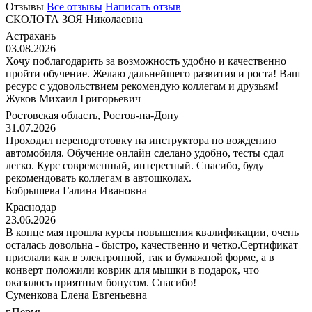
Отзывы
Все отзывы
Написать отзыв
СКОЛОТА ЗОЯ Николаевна
Астрахань
03.08.2026
Хочу поблагодарить за возможность удобно и качественно
пройти обучение. Желаю дальнейшего развития и роста! Ваш
ресурс с удовольствием рекомендую коллегам и друзьям!
Жуков Михаил Григорьевич
Ростовская область, Ростов-на-Дону
31.07.2026
Проходил переподготовку на инструктора по вождению
автомобиля. Обучение онлайн сделано удобно, тесты сдал
легко. Курс современный, интересный. Спасибо, буду
рекомендовать коллегам в автошколах.
Бобрышева Галина Ивановна
Краснодар
23.06.2026
В конце мая прошла курсы повышения квалификации, очень
осталась довольна - быстро, качественно и четко.Сертификат
прислали как в электронной, так и бумажной форме, а в
конверт положили коврик для мышки в подарок, что
оказалось приятным бонусом. Спасибо!
Суменкова Елена Евгеньевна
г.Пермь