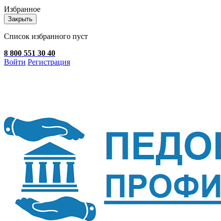
Избранное
Закрыть
Список избранного пуст
8 800 551 30 40
Войти
Регистрация